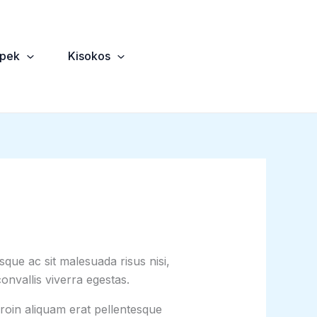
ppek
Kisokos
que ac sit malesuada risus nisi,
onvallis viverra egestas.
roin aliquam erat pellentesque