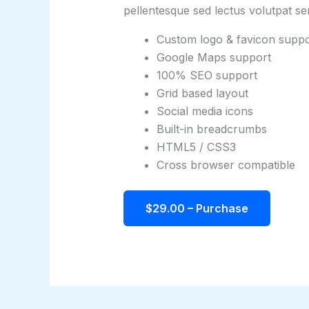
pellentesque sed lectus volutpat s
Custom logo & favicon suppo
Google Maps support
100% SEO support
Grid based layout
Social media icons
Built-in breadcrumbs
HTML5 / CSS3
Cross browser compatible
$29.00 – Purchase