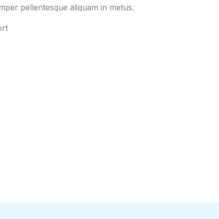
emper pellentesque aliquam in metus.
rt